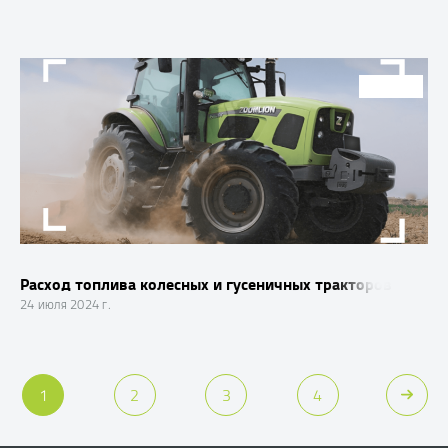
СТАТЬИ
Расход топлива колесных и гусеничных тракторов
24 июля 2024 г.
1
2
3
4