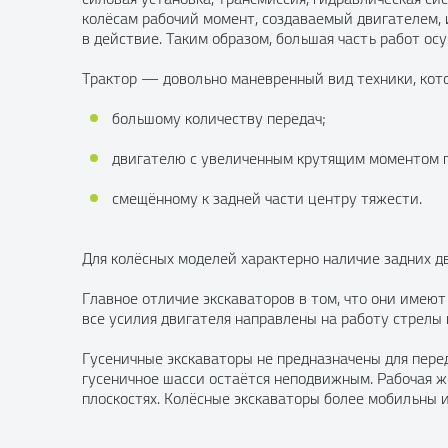
колёсам рабочий момент, создаваемый двигателем, 
в действие. Таким образом, большая часть работ ос
Трактор — довольно маневренный вид техники, кото
большому количеству передач;
двигателю с увеличенным крутящим моментом п
смещённому к задней части центру тяжести.
Для колёсных моделей характерно наличие задних д
Главное отличие экскаваторов в том, что они имею
все усилия двигателя направлены на работу стрелы 
Гусеничные экскаваторы не предназначены для пере
гусеничное шасси остаётся неподвижным. Рабочая 
плоскостях. Колёсные экскаваторы более мобильны и