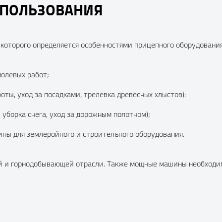
СПОЛЬЗОВАНИЯ
которого определяется особенностями прицепного оборудования.
полевых работ;
оты, уход за посадками, трелёвка древесных хлыстов):
 уборка снега, уход за дорожным полотном);
ны для землеройного и строительного оборудования.
й и горнодобывающей отрасли. Также мощные машины необходимы