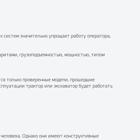
х систем значительно упрощает работу оператора,
аритами, грузоподъёмностью, мощностью, типом
ются только проверенные модели, прошедшие
ксплуатации трактор или экскаватор будет работать
 человека. Однако они имеют конструктивные