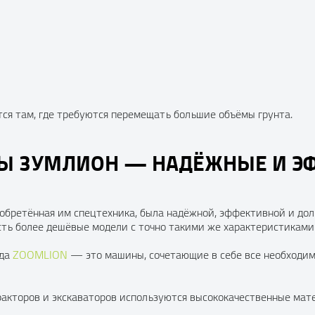
тся там, где требуются перемещать большие объёмы грунта.
ОРЫ ЗУМЛИОН — НАДЁЖНЫЕ И 
обретённая им спецтехника, была надёжной, эффективной и дол
есть более дешёвые модели с точно такими же характеристиками
нда
ZOOMLION
— это машины, сочетающие в себе все необходим
тракторов и экскаваторов используются высококачественные ма