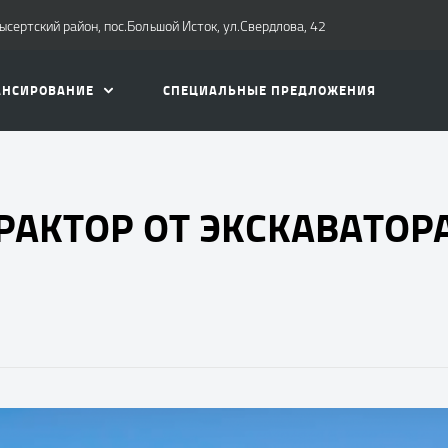
Сысертский район, пос.Большой Исток, ул.Свердлова, 42
АНСИРОВАНИЕ
СПЕЦИАЛЬНЫЕ ПРЕДЛОЖЕНИЯ
РАКТОР ОТ ЭКСКАВАТОР