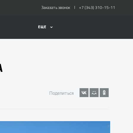
Заказать звонок
+7 (343) 310-15-11
ЕЩЕ
А
Поделиться