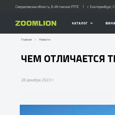
Свердловская область, Б-Истокское РТПС
г. Екатеринбург, 
КАТАЛОГ
ФИН
Главная
Новости
ЧЕМ ОТЛИЧАЕТСЯ Т
28 декабря 2023 г.