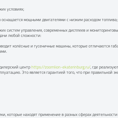
ких условиях;
н оснащается мощными двигателями с низким расходом топлива;
ких систем управления, современных дисплеев и мониторинговы
дачи любой сложности:
зводит колёсные и гусеничные машины, которые отличаются габ
ами.
 дилерский центр
https://zoomlion-ekaterinburg.ru/
, где реализу
плуатацию. Это является гарантией того, что при правильной э
ки, которые находят применение в разных сферах деятельности