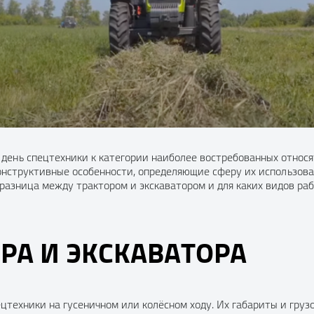
ень спецтехники к категории наиболее востребованных относят
нструктивные особенности, определяющие сферу их использова
 разница между трактором и экскаватором и для каких видов ра
РА И ЭКСКАВАТОРА
цтехники на гусеничном или колёсном ходу. Их габариты и грузо