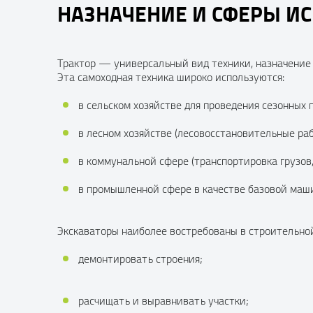
НАЗНАЧЕНИЕ И СФЕРЫ И
Трактор — универсальный вид техники, назначение 
Эта самоходная техника широко используются:
в сельском хозяйстве для проведения сезонных 
в лесном хозяйстве (лесовосстановительные раб
в коммунальной сфере (транспортировка грузов,
в промышленной сфере в качестве базовой маши
Экскаваторы наиболее востребованы в строительно
демонтировать строения;
расчищать и выравнивать участки;