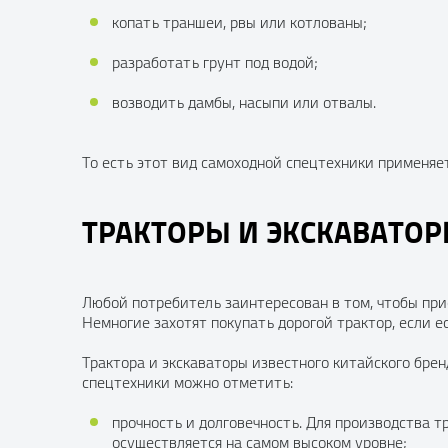
копать траншеи, рвы или котлованы;
разработать грунт под водой;
возводить дамбы, насыпи или отвалы.
То есть этот вид самоходной спецтехники применяе
ТРАКТОРЫ И ЭКСКАВАТ
Любой потребитель заинтересован в том, чтобы при
Немногие захотят покупать дорогой трактор, если 
Трактора и экскаваторы известного китайского бре
спецтехники можно отметить:
прочность и долговечность. Для производства 
осуществляется на самом высоком уровне;