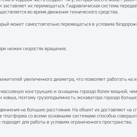
и заставляет их перемещаться. Гидравлическая система переда
уществляется во время движения технического средства.
рый может самостоятельно перемещаться в условиях бездорожь
ри низких скоростях вращения;
вижителей увеличенного диаметра, что позволяет работать на 
т массивную конструкцию и оснащены гораздо более мощной, чем
и ковша, поэтому грузоподъёмность экскаватора гораздо больше,
движения на большие расстояния. На объект их доставляют на 
же платформа со всеми основными системами способна совершат
 подходят для работы в условиях ограниченного пространства.