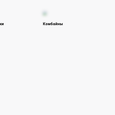
ки
Комбайны