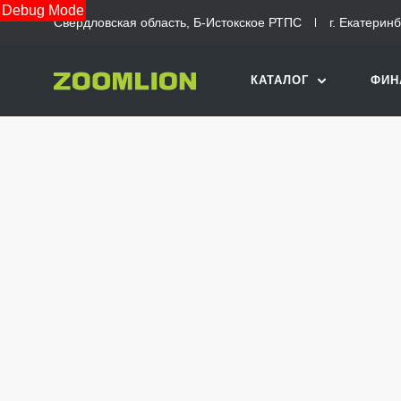
Debug Mode
Свердловская область, Б-Истокское РТПС
г. Екатерин
КАТАЛОГ
ФИН